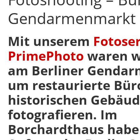
Gendarmenmarkt
Mit unserem
Fotoser
PrimePhoto
waren w
am Berliner Genda
um restaurierte Bür
historischen Gebäud
fotografieren. Im
Borchardthaus habe