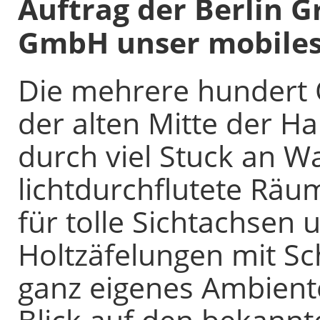
Auftrag der Berlin G
GmbH unser mobiles
Die mehrere hundert 
der alten Mitte der 
durch viel Stuck an 
lichtdurchflutete Rä
für tolle Sichtachsen 
Holtzäfelungen mit Sc
ganz eigenes Ambient