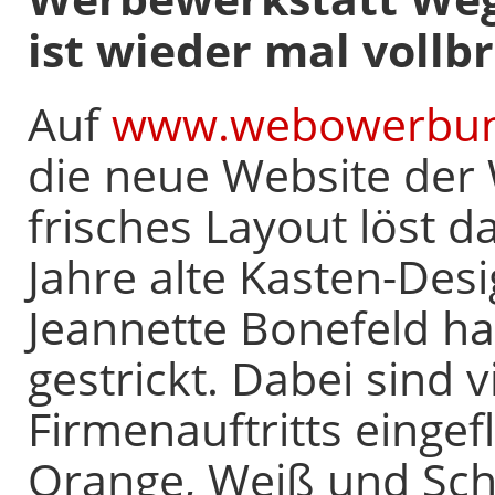
ist wieder mal vollb
Auf
www.webowerbun
die neue Website der 
frisches Layout löst d
Jahre alte Kasten-Des
Jeannette Bonefeld ha
gestrickt. Dabei sind 
Firmenauftritts eingef
Orange, Weiß und Sch