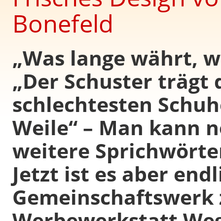
Bonefeld
„Was lange währt, wi
„Der Schuster trägt 
schlechtesten Schuhe
Weile“ – Man kann n
weitere Sprichwört
Jetzt ist es aber endl
Gemeinschaftswerk 
Werbewerkstatt Wegn