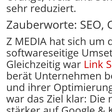
sehr reduziert.
Zauberworte: SEO, 
Z MEDIA hat sich um d
softwareseitige Umse
Gleichzeitig war
Link 
berät Unternehmen b
und ihrer Optimierun
war das Ziel klar: Die
stärker auf Google & 